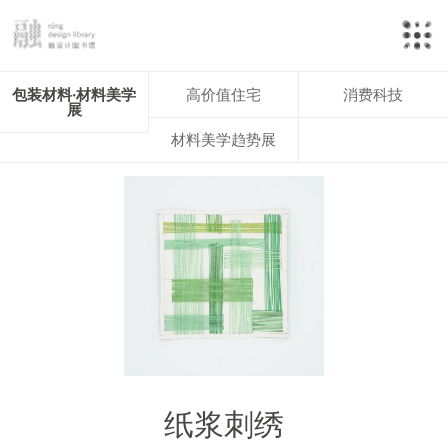
包装材料·材料美学
高价值住宅
消费科技
展
材料美学趋势展
纸浆刺绣