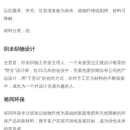
以巨菌草、笋壳、甘蔗渣浆板为画布，植物纤维线刺绣，材料可
降解。
材料分类：纸
织未织物设计
仝慧君，织未织物工作室主理人，一个未接受过正规设计教育的
“野生”设计师，在20几年的创业中，凭着热爱担纲自有公司的产
品设计，用“下意识”的创作方式，在对于工艺与材料的不断探索
中，成长为一个对设计充满兴趣的人。
裕同环保
裕同环保专注研发以植物纤维为基础的家庭堆肥和天然降解的环
保产品和新材料，携手客户实现可持续发展目标，成为绿色未来
的筑造者。