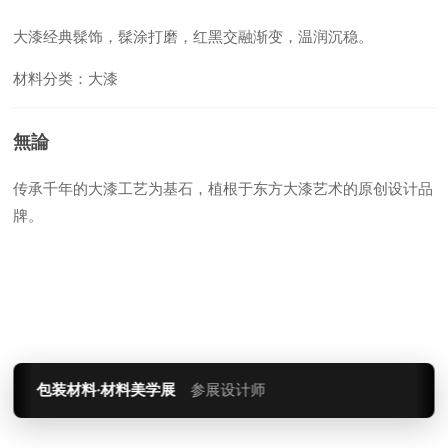
大漆经典髹饰，髹涂打磨，红黑交融渐变，温润沉稳。
材料分类：大漆
無論
传承千年的大漆工艺为基石，植根于东方大漆艺术的原创设计品
牌。
包装材料·材料美学展
参展设计师