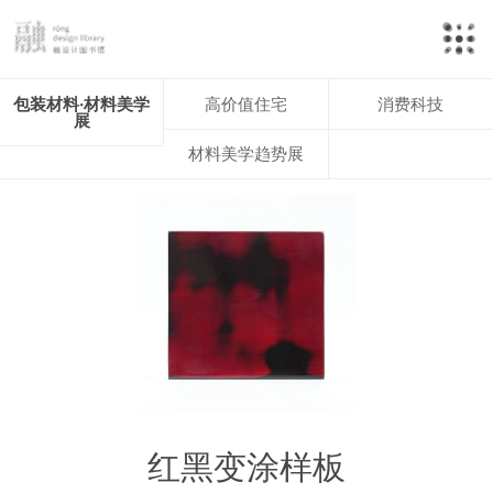
包装材料·材料美学
高价值住宅
消费科技
展
材料美学趋势展
红黑变涂样板