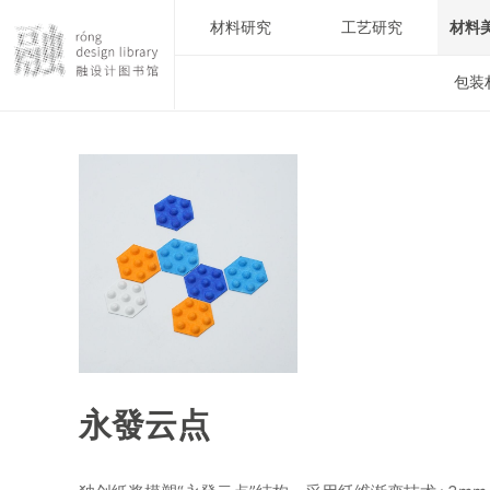
材料研究
工艺研究
材料
包装
永發云点