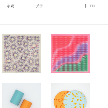
中
EN
参观
关于