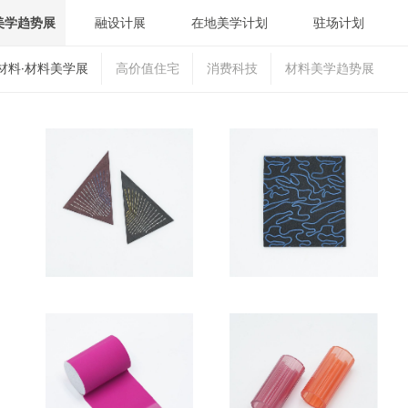
美学趋势展
融设计展
在地美学计划
驻场计划
材料·材料美学展
高价值住宅
消费科技
材料美学趋势展