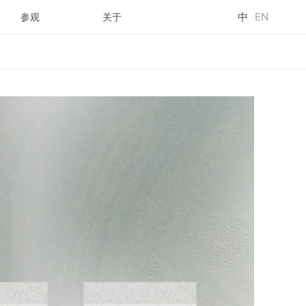
中
EN
参观
关于