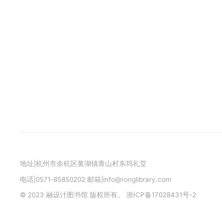
地址|杭州市余杭区黄湖镇青山村东坞礼堂
电话|0571-85850202 邮箱|info@ronglibrary.com
© 2023 融设计图书馆 版权所有。
浙ICP备17028431号-2