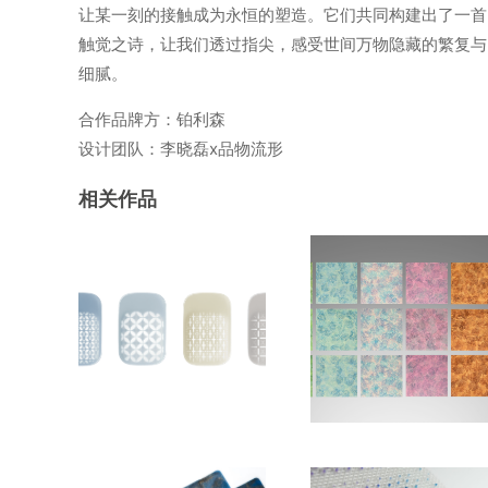
让某一刻的接触成为永恒的塑造。它们共同构建出了一首
触觉之诗，让我们透过指尖，感受世间万物隐藏的繁复与
细腻。
合作品牌方：铂利森
设计团队：李晓磊x品物流形
相关作品