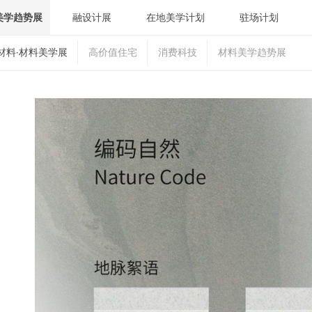
美学趋势展
融设计展
在地美学计划
驻场计划
材料·材料美学展
高价值住宅
消费科技
材料美学趋势展