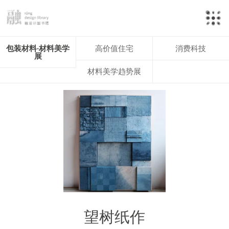
包装材料·材料美学
高价值住宅
消费科技
展
材料美学趋势展
望树纸作