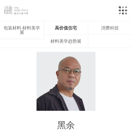
包装材料·材料美学
高价值住宅
消费科技
展
材料美学趋势展
黑余