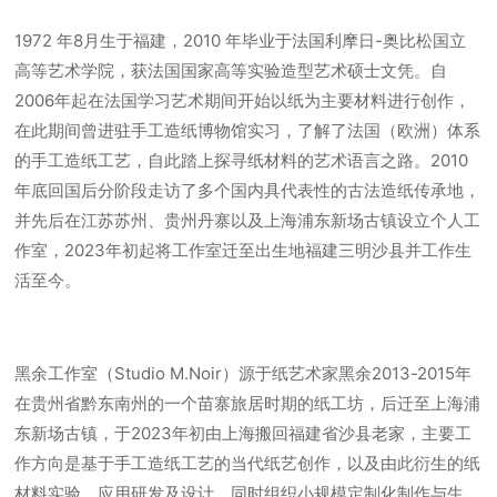
1972 年8月生于福建，2010 年毕业于法国利摩日-奥比松国立
高等艺术学院，获法国国家高等实验造型艺术硕士文凭。自
2006年起在法国学习艺术期间开始以纸为主要材料进行创作，
在此期间曾进驻手工造纸博物馆实习，了解了法国（欧洲）体系
的手工造纸工艺，自此踏上探寻纸材料的艺术语言之路。2010
年底回国后分阶段走访了多个国内具代表性的古法造纸传承地，
并先后在江苏苏州、贵州丹寨以及上海浦东新场古镇设立个人工
作室，2023年初起将工作室迁至出生地福建三明沙县并工作生
活至今。
黑余工作室（Studio M.Noir）源于纸艺术家黑余2013-2015年
在贵州省黔东南州的一个苗寨旅居时期的纸工坊，后迁至上海浦
东新场古镇，于2023年初由上海搬回福建省沙县老家，主要工
作方向是基于手工造纸工艺的当代纸艺创作，以及由此衍生的纸
材料实验、应用研发及设计，同时组织小规模定制化制作与生