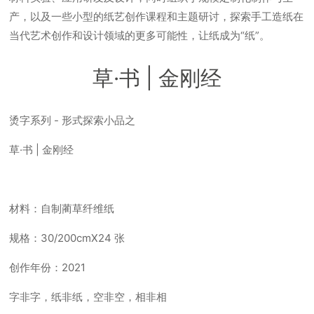
产，以及一些小型的纸艺创作课程和主题研讨，探索手工造纸在
当代艺术创作和设计领域的更多可能性，让纸成为“纸”。
草·书 | 金刚经
烫字系列 - 形式探索小品之
草·书 | 金刚经
材料：自制蔺草纤维纸
规格：30/200cmX24 张
创作年份：2021
字非字，纸非纸，空非空，相非相