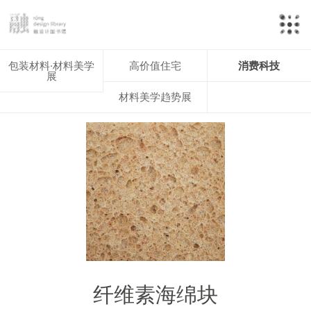
包装材料·材料美学
高价值住宅
消费科技
展
材料美学趋势展
纤维素海绵块