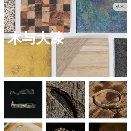
草木
木与大漆