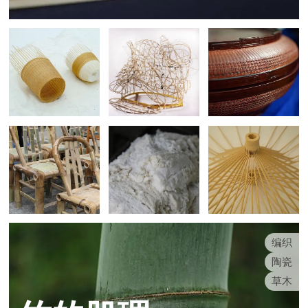
编织
陶瓷
草木