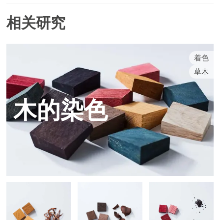
相关研究
着色
草木
木的染色