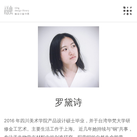
罗黛诗
2016 年四川美术学院产品设计硕士毕业，并于台湾华梵大学研
修金工艺术。主要生活工作于上海。 近几年她持续与“铜”共事，