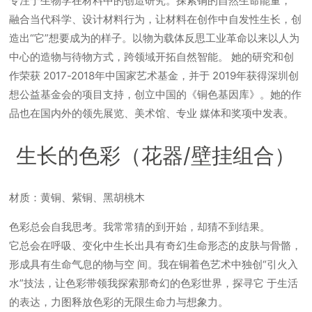
专注于生物学在材料中的创造研究。探索铜的自然生命能量，
融合当代科学、设计材料行为，让材料在创作中自发性生长，创
造出“它”想要成为的样子。以物为载体反思工业革命以来以人为
中心的造物与待物方式，跨领域开拓自然智能。 她的研究和创
作荣获 2017-2018年中国家艺术基金，并于 2019年获得深圳创
想公益基金会的项目支持，创立中国的《铜色基因库》。她的作
品也在国内外的领先展览、美术馆、专业 媒体和奖项中发表。
生长的色彩（花器/壁挂组合）
材质：黄铜、紫铜、黑胡桃木
色彩总会自我思考。我常常猜的到开始，却猜不到结果。
它总会在呼吸、变化中生长出具有奇幻生命形态的皮肤与骨骼，
形成具有生命气息的物与空 间。我在铜着色艺术中独创“引火入
水”技法，让色彩带领我探索那奇幻的色彩世界，探寻它 于生活
的表达，力图释放色彩的无限生命力与想象力。