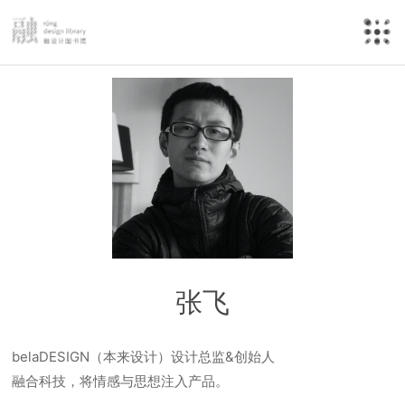
张飞
belaDESIGN（本来设计）设计总监&创始人
融合科技，将情感与思想注入产品。