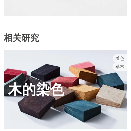
相关研究
着色
草木
木的染色