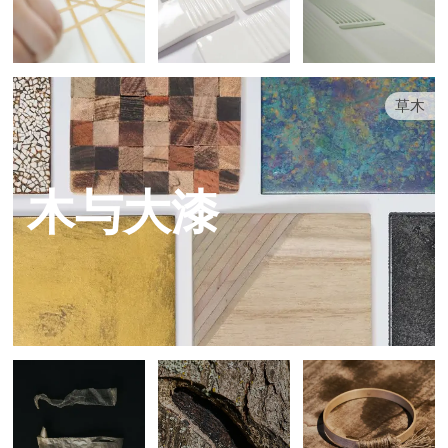
草木
木与大漆