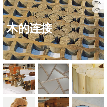
草木
榫卯
木的连接