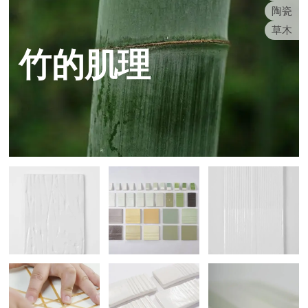
陶瓷
草木
竹的肌理