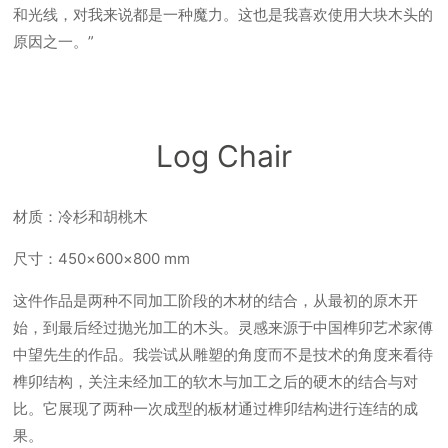
和光线，对我来说都是一种魔力。这也是我喜欢使用大块木头的
原因之一。”
Log Chair
材质：冷杉和胡桃木
尺寸：450×600×800 mm
这件作品是两种不同加工阶段的木材的结合，从最初的原木开
始，到最后经过抛光加工的木头。灵感来源于中国榫卯艺术家傅
中望先生的作品。我尝试从雕塑的角度而不是技术的角度来看待
榫卯结构，关注未经加工的软木与加工之后的硬木的结合与对
比。它展现了两种一次成型的板材通过榫卯结构进行连结的成
果。