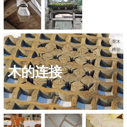
草木
榫卯
木的连接