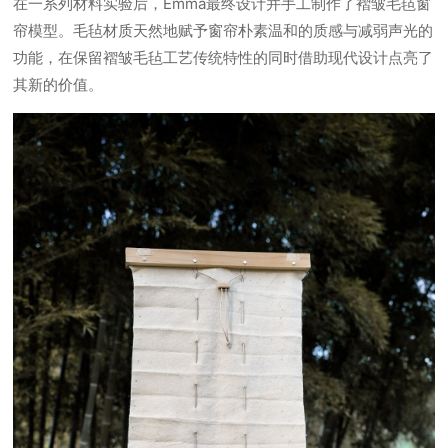
在一系列材料实验后，Emma最终设计并手工制作了褶皱毛毡窗
帘模型。毛毡材质天然地赋予窗帘朴素温和的质感与减弱声光的
功能，在保留褶皱毛毡工艺传统特性的同时借助现代设计点亮了
其新的价值。