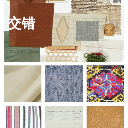
面料
交错