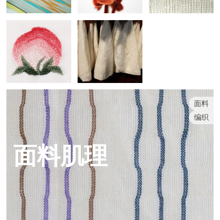
面料
编织
面料肌理